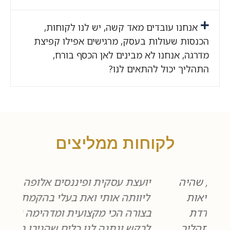
אנחנו עובדים מאד קשה, יש לנו לקוחות,
הכנסות שעולות בעסק, מרגישים אפילו קפיצת
מדרגה, אנחנו לא מבינים לאן הכסף בורח,
התהליך יכול להתאים לנו?
לקוחות ממליצים
ה
יועצת עסקית ופיננסים אלופה, באמת
ליוותה אותי ואת בעלי בהקמת העסק
בצורה הכי מקצועית ומדהימה שיכולנו
ך
לבקש ונתנה לנו כלים שהניבו תוצאות
ה